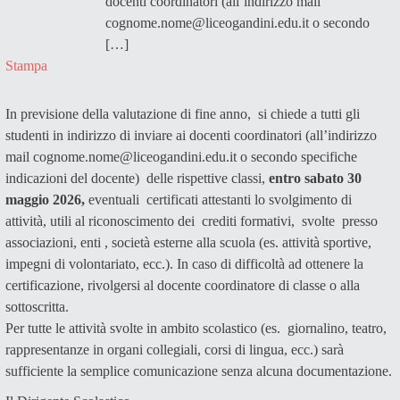
docenti coordinatori (all’indirizzo mail
cognome.nome@liceogandini.edu.it o secondo
[…]
Stampa
In previsione della valutazione di fine anno, si chiede a tutti gli
studenti in indirizzo di inviare ai docenti coordinatori (all’indirizzo
mail cognome.nome@liceogandini.edu.it o secondo specifiche
indicazioni del docente) delle rispettive classi,
entro sabato 30
maggio 2026,
eventuali certificati attestanti lo svolgimento di
attività, utili al riconoscimento dei crediti formativi, svolte presso
associazioni, enti , società esterne alla scuola (es. attività sportive,
impegni di volontariato, ecc.). In caso di difficoltà ad ottenere la
certificazione, rivolgersi al docente coordinatore di classe o alla
sottoscritta.
Per tutte le attività svolte in ambito scolastico (es. giornalino, teatro,
rappresentanze in organi collegiali, corsi di lingua, ecc.) sarà
sufficiente la semplice comunicazione senza alcuna documentazione.