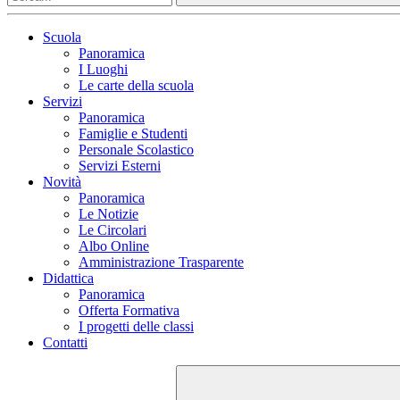
Scuola
Panoramica
I Luoghi
Le carte della scuola
Servizi
Panoramica
Famiglie e Studenti
Personale Scolastico
Servizi Esterni
Novità
Panoramica
Le Notizie
Le Circolari
Albo Online
Amministrazione Trasparente
Didattica
Panoramica
Offerta Formativa
I progetti delle classi
Contatti