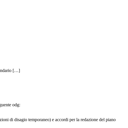
lendario […]
eguente odg:
tuazioni di disagio temporaneo) e accordi per la redazione del piano