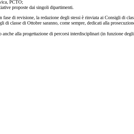
ivica, PCTO;
ative proposte dai singoli dipartimenti.
fase di revisione, la redazione degli stessi è rinviata ai Consigli di cl
li di classe di Ottobre saranno, come sempre, dedicati alla prosecuzion
io anche alla progettazione di percorsi interdisciplinari (in funzione degl