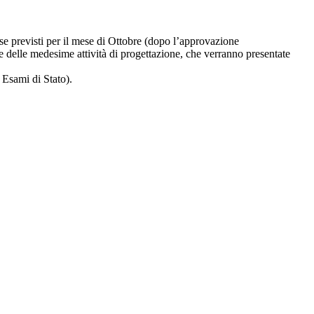
asse previsti per il mese di Ottobre (dopo l’approvazione
e delle medesime attività di progettazione, che verranno presentate
i Esami di Stato).