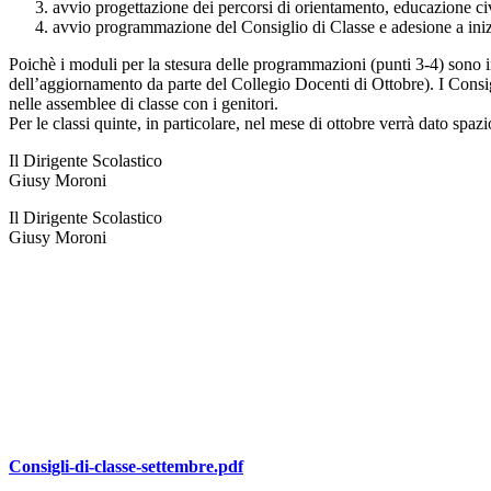
avvio progettazione dei percorsi di orientamento, educazione c
avvio programmazione del Consiglio di Classe e adesione a inizi
Poichè i moduli per la stesura delle programmazioni (punti 3-4) sono in 
dell’aggiornamento da parte del Collegio Docenti di Ottobre). I Consig
nelle assemblee di classe con i genitori.
Per le classi quinte, in particolare, nel mese di ottobre verrà dato spaz
Il Dirigente Scolastico
Giusy Moroni
Il Dirigente Scolastico
Giusy Moroni
Consigli-di-classe-settembre.pdf