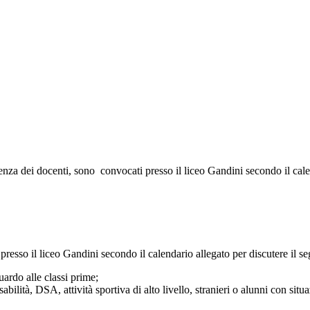
esenza dei docenti, sono convocati presso il liceo Gandini secondo il ca
presso il liceo Gandini secondo il calendario allegato per discutere il s
uardo alle classi prime;
abilità, DSA, attività sportiva di alto livello, stranieri o alunni con si