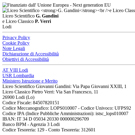
Liceo Scientifico
G. Gandini
e Liceo Classico
P. Verri
Lodi
Privacy Policy
Cookie Policy
Note Legali
Dichiarazione di Accessibilità
Obiettivi di Accessibilità
AT VIII Lodi
USR Lombardia
Ministero Istruzione e Merito
Liceo Scientifico Giovanni Gandini: Via Papa Giovanni XXIII, 1
Liceo Classico Pietro Verri: Via San Francesco, 11
26900 Lodi
(Lo)
Codice Fiscale: 84507820151
Codice Meccanografico: LOPS010007 - Codice Univoco: UFPS92
Codice IPA (Indice Pubbliche Amministrazioni): istsc_lops010007
IBAN: IT 34 D 05034 20330 000000296709
Banco BPM - Agenzia 3 Lodi
Codice Tesoreria: 129 - Conto Tesoreria: 312601