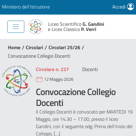
Ministero dell'Istruzione
Accedi
Liceo Scientifico
G. Gandini
e Liceo Classico
P. Verri
/
/
/
Home
Circolari
Circolari 25/26
Convocazione Collegio Docenti
Circolare n. 227
Docenti
12 Maggio 2026
Convocazione Collegio
Docenti
Il Collegio Docenti è convocato per MARTEDI 19
Maggio, ore 14.30 – 17.00, presso il liceo
Gandini, con il seguente odg: Prima dell’inizio del
Collegio, […]