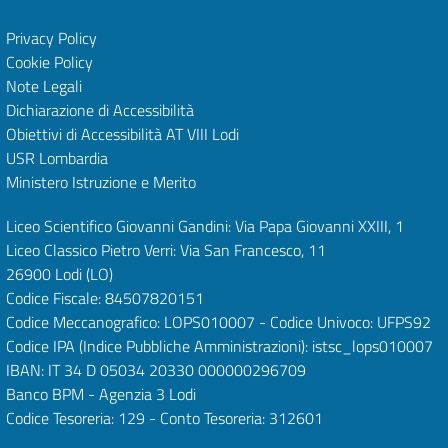
Privacy Policy
Cookie Policy
Note Legali
Dichiarazione di Accessibilità
Obiettivi di Accessibilità
AT VIII Lodi
USR Lombardia
Ministero Istruzione e Merito
Liceo Scientifico Giovanni Gandini: Via Papa Giovanni XXIII, 1
Liceo Classico Pietro Verri: Via San Francesco, 11
26900 Lodi
(LO)
Codice Fiscale: 84507820151
Codice Meccanografico: LOPS010007 - Codice Univoco: UFPS92
Codice IPA (Indice Pubbliche Amministrazioni): istsc_lops010007
IBAN: IT 34 D 05034 20330 000000296709
Banco BPM - Agenzia 3 Lodi
Codice Tesoreria: 129 - Conto Tesoreria: 312601