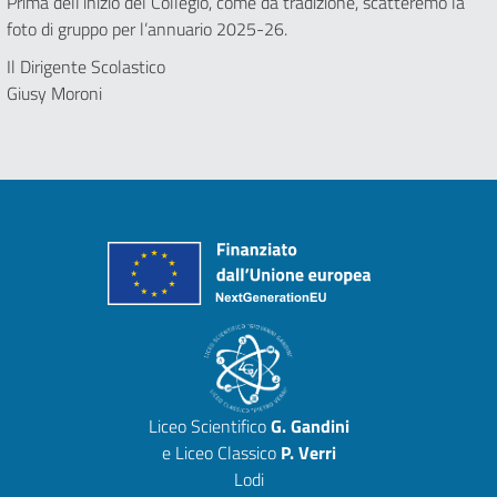
Prima dell’inizio del Collegio, come da tradizione, scatteremo la
foto di gruppo per l’annuario 2025-26.
Il Dirigente Scolastico
Giusy Moroni
Liceo Scientifico
G. Gandini
e Liceo Classico
P. Verri
Lodi