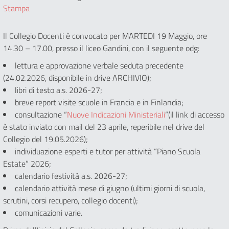
Stampa
Il Collegio Docenti è convocato per MARTEDI 19 Maggio, ore
14.30 – 17.00, presso il liceo Gandini, con il seguente odg:
lettura e approvazione verbale seduta precedente
(24.02.2026, disponibile in drive ARCHIVIO);
libri di testo a.s. 2026-27;
breve report visite scuole in Francia e in Finlandia;
consultazione “
Nuove Indicazioni Ministeriali
“(il link di accesso
è stato inviato con mail del 23 aprile, reperibile nel drive del
Collegio del 19.05.2026);
individuazione esperti e tutor per attività “Piano Scuola
Estate” 2026;
calendario festività a.s. 2026-27;
calendario attività mese di giugno (ultimi giorni di scuola,
scrutini, corsi recupero, collegio docenti);
comunicazioni varie.