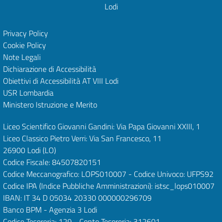
Lodi
Privacy Policy
Cookie Policy
Note Legali
Dichiarazione di Accessibilità
Obiettivi di Accessibilità
AT VIII Lodi
USR Lombardia
Ministero Istruzione e Merito
Liceo Scientifico Giovanni Gandini: Via Papa Giovanni XXIII, 1
Liceo Classico Pietro Verri: Via San Francesco, 11
26900 Lodi
(LO)
Codice Fiscale: 84507820151
Codice Meccanografico: LOPS010007 - Codice Univoco: UFPS92
Codice IPA (Indice Pubbliche Amministrazioni): istsc_lops010007
IBAN: IT 34 D 05034 20330 000000296709
Banco BPM - Agenzia 3 Lodi
Codice Tesoreria: 129 - Conto Tesoreria: 312601