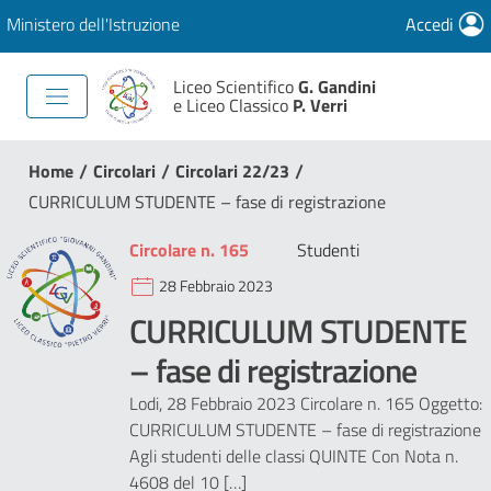
Ministero dell'Istruzione
Accedi
Liceo Scientifico
G. Gandini
e Liceo Classico
P. Verri
/
/
/
Home
Circolari
Circolari 22/23
CURRICULUM STUDENTE – fase di registrazione
Circolare n. 165
Studenti
28 Febbraio 2023
CURRICULUM STUDENTE
– fase di registrazione
Lodi, 28 Febbraio 2023 Circolare n. 165 Oggetto:
CURRICULUM STUDENTE – fase di registrazione
Agli studenti delle classi QUINTE Con Nota n.
4608 del 10 […]