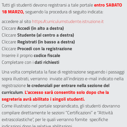
Tutti gli studenti devono registrarsi a tale portale
entro SABATO
18 MARZO,
seguendo la procedura di seguito indicata:
accedere al sito
https://curriculumstudente.istruzione.it
Cliccare
Accedi (in alto a destra)
Cliccare
Studente (al centro a destra)
Cliccare
Registrati
(in basso a destra)
Cliccare
Procedi con la registrazione
Inserire il proprio
codice fiscale
Completare con i
dati richiesti
Una volta completata la fase di registrazione seguendo i passaggi
sopra illustrati, verranno inviate all’indirizzo e-mail indicato nella
registrazione
le credenziali per entrare nella sezione del
curriculum
.
L’accesso sarà consentito solo dopo che la
segreteria avrà abilitato i singoli studenti.
Come illustrato nel portale sopraindicato, gli studenti dovranno
compilare direttamente le sezioni “Certificazioni” e “Attività
extrascolastiche”, per le quali verranno fornite specifiche
indicazioni dopo le relative abilitazioni.