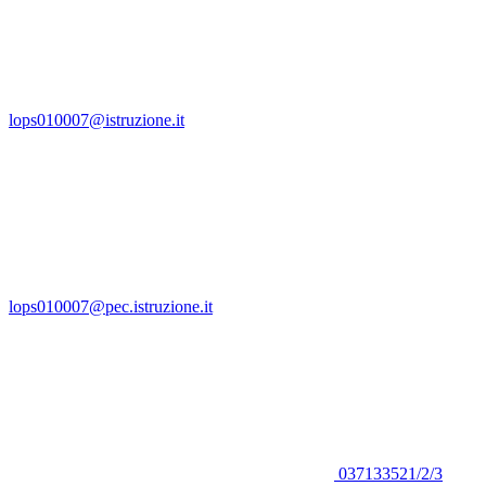
lops010007@istruzione.it
lops010007@pec.istruzione.it
037133521/2/3