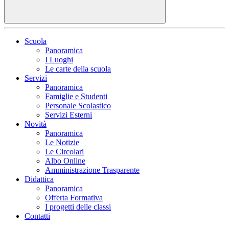
Scuola
Panoramica
I Luoghi
Le carte della scuola
Servizi
Panoramica
Famiglie e Studenti
Personale Scolastico
Servizi Esterni
Novità
Panoramica
Le Notizie
Le Circolari
Albo Online
Amministrazione Trasparente
Didattica
Panoramica
Offerta Formativa
I progetti delle classi
Contatti