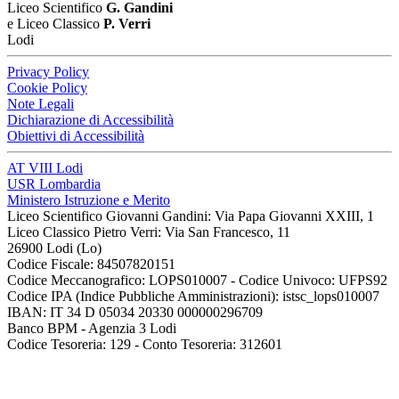
Liceo Scientifico
G. Gandini
e Liceo Classico
P. Verri
Lodi
Privacy Policy
Cookie Policy
Note Legali
Dichiarazione di Accessibilità
Obiettivi di Accessibilità
AT VIII Lodi
USR Lombardia
Ministero Istruzione e Merito
Liceo Scientifico Giovanni Gandini: Via Papa Giovanni XXIII, 1
Liceo Classico Pietro Verri: Via San Francesco, 11
26900 Lodi
(Lo)
Codice Fiscale: 84507820151
Codice Meccanografico: LOPS010007 - Codice Univoco: UFPS92
Codice IPA (Indice Pubbliche Amministrazioni): istsc_lops010007
IBAN: IT 34 D 05034 20330 000000296709
Banco BPM - Agenzia 3 Lodi
Codice Tesoreria: 129 - Conto Tesoreria: 312601