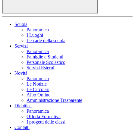
Scuola
Panoramica
I Luoghi
Le carte della scuola
Servizi
Panoramica
Famiglie e Studenti
Personale Scolastico
Servizi Esterni
Novità
Panoramica
Le Notizie
Le Circolari
Albo Online
Amministrazione Trasparente
Didattica
Panoramica
Offerta Formativa
I progetti delle classi
Contatti