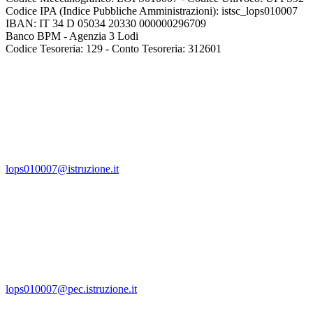
Codice IPA (Indice Pubbliche Amministrazioni): istsc_lops010007
IBAN: IT 34 D 05034 20330 000000296709
Banco BPM - Agenzia 3 Lodi
Codice Tesoreria: 129 - Conto Tesoreria: 312601
lops010007@istruzione.it
lops010007@pec.istruzione.it