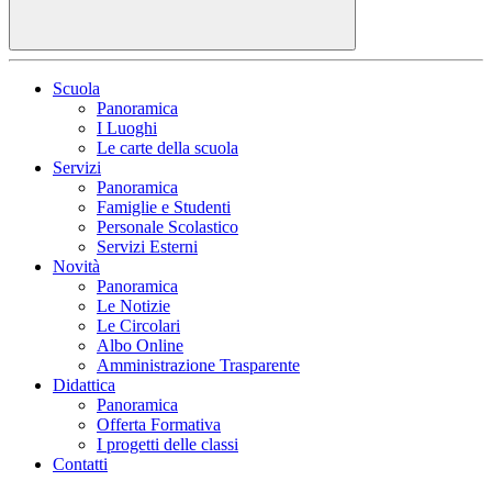
Scuola
Panoramica
I Luoghi
Le carte della scuola
Servizi
Panoramica
Famiglie e Studenti
Personale Scolastico
Servizi Esterni
Novità
Panoramica
Le Notizie
Le Circolari
Albo Online
Amministrazione Trasparente
Didattica
Panoramica
Offerta Formativa
I progetti delle classi
Contatti