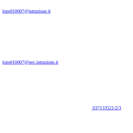
lops010007@istruzione.it
lops010007@pec.istruzione.it
037133521/2/3