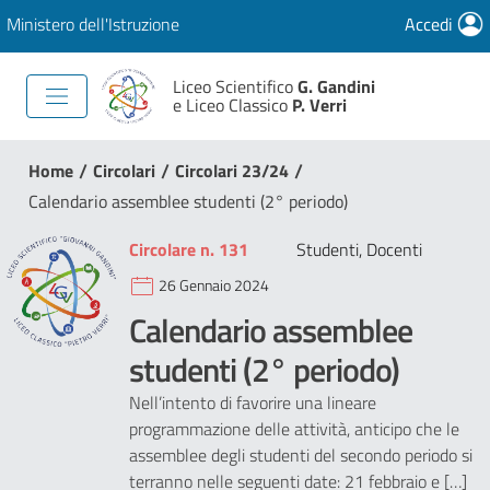
Ministero dell'Istruzione
Accedi
Liceo Scientifico
G. Gandini
e Liceo Classico
P. Verri
/
/
/
Home
Circolari
Circolari 23/24
Calendario assemblee studenti (2° periodo)
Circolare n. 131
Studenti, Docenti
26 Gennaio 2024
Calendario assemblee
studenti (2° periodo)
Nell’intento di favorire una lineare
programmazione delle attività, anticipo che le
assemblee degli studenti del secondo periodo si
terranno nelle seguenti date: 21 febbraio e […]