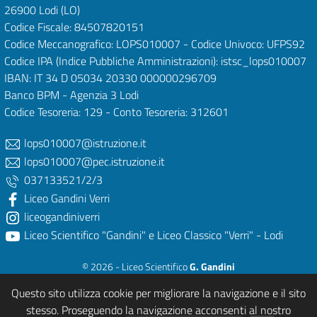
26900 Lodi
(LO)
Codice Fiscale: 84507820151
Codice Meccanografico: LOPS010007 - Codice Univoco: UFPS92
Codice IPA (Indice Pubbliche Amministrazioni): istsc_lops010007
IBAN: IT 34 D 05034 20330 000000296709
Banco BPM - Agenzia 3 Lodi
Codice Tesoreria: 129 - Conto Tesoreria: 312601
lops010007@istruzione.it
lops010007@pec.istruzione.it
037133521/2/3
Liceo Gandini Verri
liceogandiniverri
Liceo Scientifico "Gandini" e Liceo Classico "Verri" - Lodi
© 2026 - Liceo Scientifico
G. Gandini
e Liceo Classico
P. Verri
Questo sito utilizza cookie per migliorare la navigazione e il sito
Powered & Designed by
After Spell Studios - Mutlimedia Services (LO)
stesso. Proseguendo la navigazione acconsenti al nostro