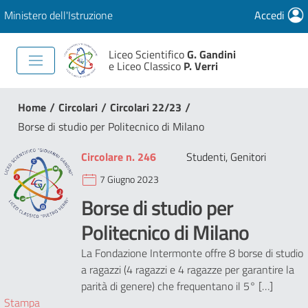
Ministero dell'Istruzione
Accedi
Liceo Scientifico
G. Gandini
e Liceo Classico
P. Verri
/
/
/
Home
Circolari
Circolari 22/23
Borse di studio per Politecnico di Milano
Circolare n. 246
Studenti, Genitori
7 Giugno 2023
Borse di studio per
Politecnico di Milano
La Fondazione Intermonte offre 8 borse di studio
a ragazzi (4 ragazzi e 4 ragazze per garantire la
parità di genere) che frequentano il 5° […]
Stampa