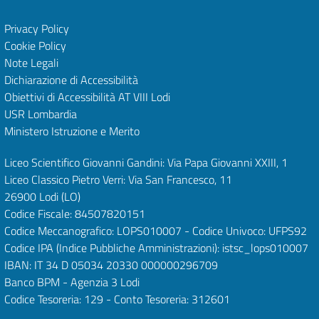
Privacy Policy
Cookie Policy
Note Legali
Dichiarazione di Accessibilità
Obiettivi di Accessibilità
AT VIII Lodi
USR Lombardia
Ministero Istruzione e Merito
Liceo Scientifico Giovanni Gandini: Via Papa Giovanni XXIII, 1
Liceo Classico Pietro Verri: Via San Francesco, 11
26900 Lodi
(LO)
Codice Fiscale: 84507820151
Codice Meccanografico: LOPS010007 - Codice Univoco: UFPS92
Codice IPA (Indice Pubbliche Amministrazioni): istsc_lops010007
IBAN: IT 34 D 05034 20330 000000296709
Banco BPM - Agenzia 3 Lodi
Codice Tesoreria: 129 - Conto Tesoreria: 312601